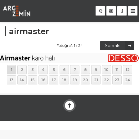
airmaster
Sonraki
Fotoğraf: 1 / 24
1
2
3
4
5
6
7
8
9
10
11
12
13
14
15
16
17
18
19
20
21
22
23
24