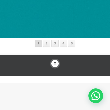
1
2
3
4
5