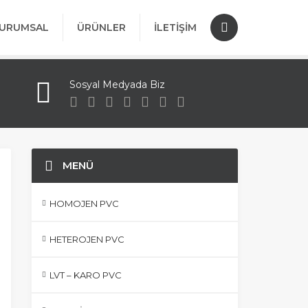
URUMSAL
ÜRÜNLER
İLETIŞIM
Sosyal Medyada Biz
MENÜ
HOMOJEN PVC
HETEROJEN PVC
LVT – KARO PVC