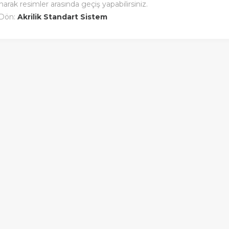
narak resimler arasında geçiş yapabilirsiniz.
 Dön:
Akrilik Standart Sistem