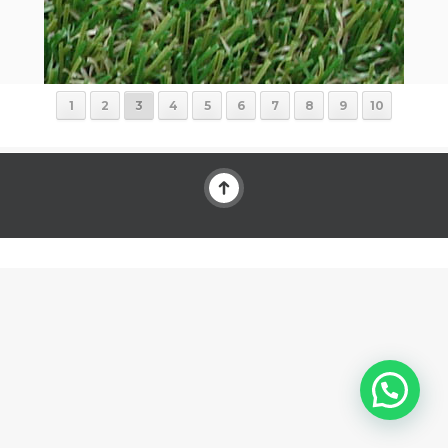
1
2
3
4
5
6
7
8
9
10