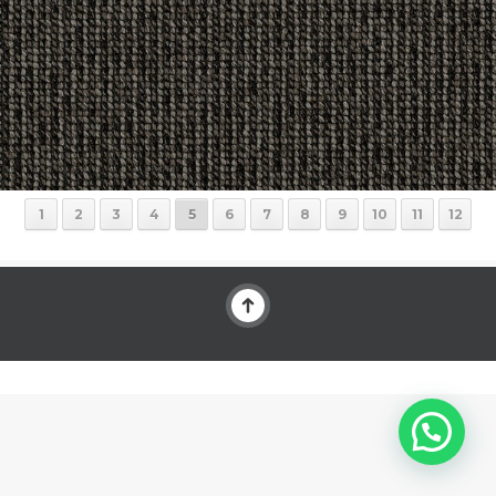
1
2
3
4
5
6
7
8
9
10
11
12