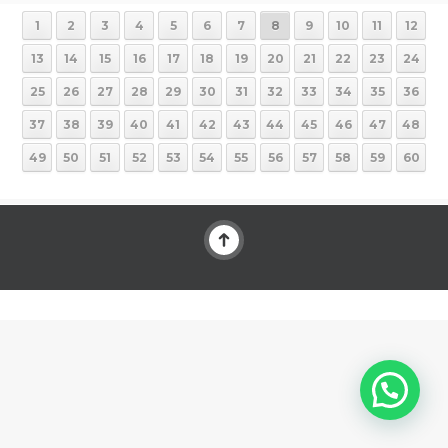
1
2
3
4
5
6
7
8
9
10
11
12
13
14
15
16
17
18
19
20
21
22
23
24
25
26
27
28
29
30
31
32
33
34
35
36
37
38
39
40
41
42
43
44
45
46
47
48
49
50
51
52
53
54
55
56
57
58
59
60