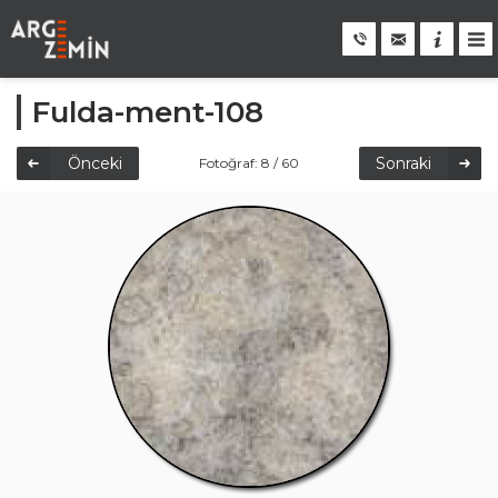
Fulda-ment-108
Önceki
Sonraki
Fotoğraf: 8 / 60