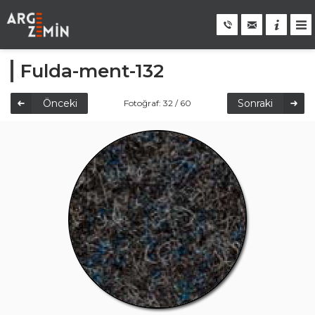
Fulda-ment-132
Önceki
Sonraki
Fotoğraf: 32 / 60