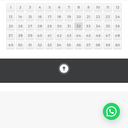
1
2
3
4
5
6
7
8
9
10
11
12
13
14
15
16
17
18
19
20
21
22
23
24
25
26
27
28
29
30
31
32
33
34
35
36
37
38
39
40
41
42
43
44
45
46
47
48
49
50
51
52
53
54
55
56
57
58
59
60