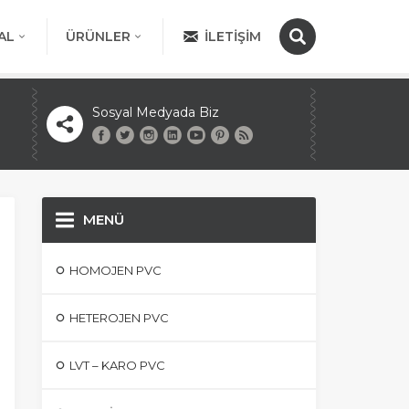
AL
ÜRÜNLER
İLETIŞIM
Sosyal Medyada Biz
MENÜ
HOMOJEN PVC
HETEROJEN PVC
LVT – KARO PVC