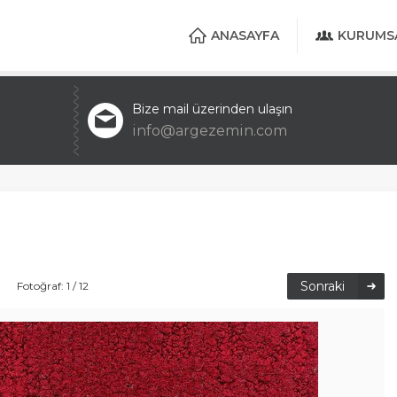
ANASAYFA
KURUMS
Bize mail üzerinden ulaşın
info@argezemin.com
Sonraki
Fotoğraf: 1 / 12