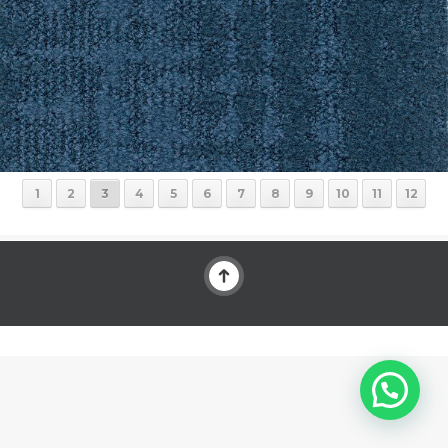
1
2
3
4
5
6
7
8
9
10
11
12